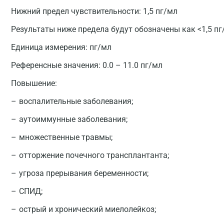
Нижний предел чувствительности: 1,5 пг/мл
Результаты ниже предела будут обозначены как <1,5 пг
Единица измерения:
пг/мл
Референсные значения:
0.0 – 11.0 пг/мл
Повышение:
воспалительные заболевания;
аутоиммунные заболевания;
множественные травмы;
отторжение почечного трансплантанта;
угроза прерывания беременности;
СПИД;
острый и хронический миелолейкоз;