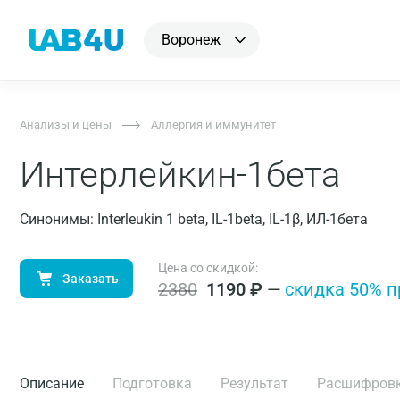
Воронеж
Анализы и цены
Аллергия и иммунитет
Интерлейкин-1бета
Синонимы: Interleukin 1 beta, IL-1beta, IL-1β, ИЛ-1бета
Цена со скидкой:
Заказать
2380
1190
₽
—
cкидка 50% п
Описание
Подготовка
Результат
Расшифров