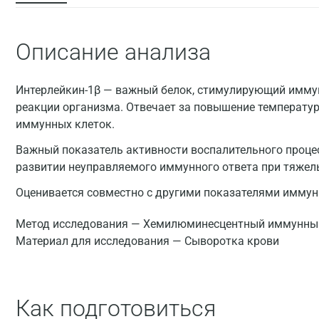
Описание анализа
Интерлейкин-1β — важный белок, стимулирующий иммун
реакции организма. Отвечает за повышение температур
иммунных клеток.
Важный показатель активности воспалительного проце
развитии неуправляемого иммунного ответа при тяжел
Оценивается совместно с другими показателями иммунн
Метод исследования — Xемилюминесцентный иммунный
Материал для исследования — Сыворотка крови
Как подготовиться