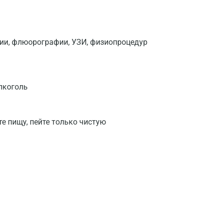
фии, флюорографии, УЗИ, физиопроцедур
лкоголь
те пищу, пейте только чистую