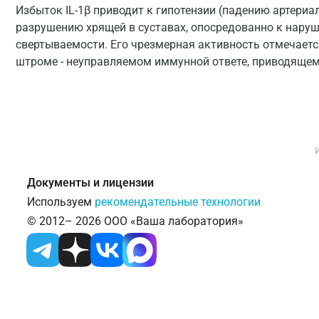
Избыток IL-1β приводит к гипотензии (падению артериал
разрушению хрящей в суставах, опосредованно к нару
свертываемости. Его чрезмерная активность отмечает
штроме - неуправляемом иммунной ответе, приводящем
Документы и лицензии
Используем
рекомендательные технологии
© 2012– 2026 ООО «Ваша лаборатория»