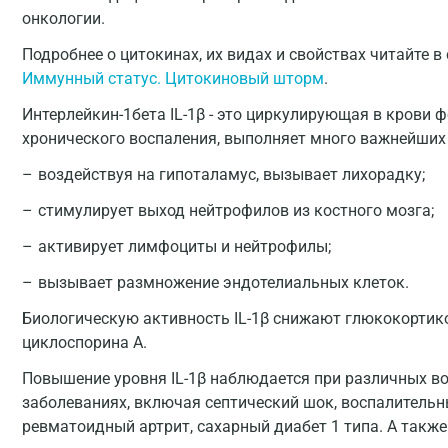
онкологии.
Подробнее о цитокинах, их видах и свойствах читайте в
Иммунный статус. Цитокиновый шторм
.
Интерлейкин-1бета IL-1β - это циркулирующая в крови ф
хронического воспаления, выполняет много важнейших
воздействуя на гипоталамус, вызывает лихорадку;
стимулирует выход нейтрофилов из костного мозга;
активирует лимфоциты и нейтрофилы;
вызывает размножение эндотелиальных клеток.
Биологическую активность IL-1β снижают глюкокортик
циклоспорина А.
Повышение уровня IL-1β наблюдается при различных в
заболеваниях, включая септический шок, воспалитель
ревматоидный артрит, сахарный диабет 1 типа. А также