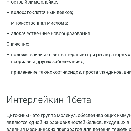
острый лимфолейкоз;
волосатоклеточный лейкоз;
множественная миелома;
злокачественные новообразования.
Снижение:
положительный ответ на терапию при респираторных 
псориазе и других заболеваниях;
применение глюкокортикоидов, простагландинов, ци
Интерлейкин-1бета
Цитокины - это группа молекул, обеспечивающих иммун
являются одной из разновидностей белков, входящих в
влияния медицинских препаратов для лечения тяжелых