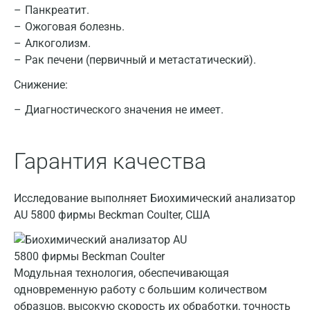
Панкреатит.
Ожоговая болезнь.
Алкоголизм.
Рак печени (первичный и метастатический).
Снижение:
Диагностического значения не имеет.
Гарантия качества
Москва
Санкт-Петербург
Исследование выполняет Биохимический анализатор
AU 5800 фирмы Beckman Coulter, США
Нижний Новгород
Казань
Модульная технология, обеспечивающая
Альметьевск
одновременную работу с большим количеством
Апрелевка
образцов, высокую скорость их обработки, точность