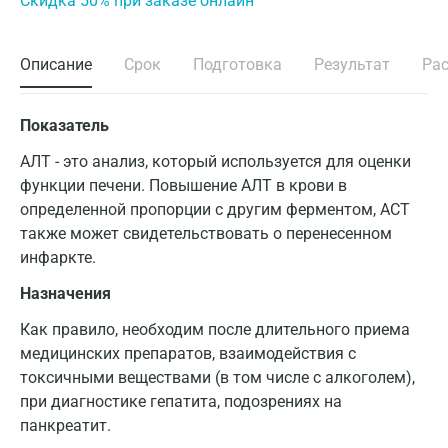
Cкидка 50% при заказе онлайн
Описание
Срок
Подготовка
Результат
Ра
Показатель
АЛТ - это анализ, который используется для оценки
функции печени. Повышение АЛТ в крови в
определенной пропорции с другим ферментом, АСТ
также может свидетельствовать о перенесенном
инфаркте.
Назначения
Как правило, необходим после длительного приема
медицинских препаратов, взаимодействия с
токсичными веществами (в том числе с алкоголем),
при диагностике гепатита, подозрениях на
панкреатит.