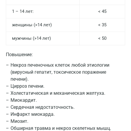
1 – 14 лет:
< 45
женщины (>14 лет)
< 35
мужчины (>14 лет)
< 50
Повышение:
Некроз печеночных клеток любой этиологии
(вирусный гепатит, токсическое поражение
печени).
Цирроз печени.
Холестатическая и механическая желтуха.
Миокардит.
Сердечная недостаточность.
Инфаркт миокарда.
Миозит.
Обширная травма и некроз скелетных мышц.