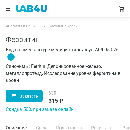
Анализы и цены
Биохимия крови
Ферритин
Код в номенклатуре медицинских услуг: A09.05.076
i
Синонимы: Ferritin, Депонированное железо,
металлопротеид, Исследование уровня ферритина в
крови
630
Заказать
315
₽
Cкидка 50% при заказе онлайн
Описание
Срок
Подготовка
Результат
Ра