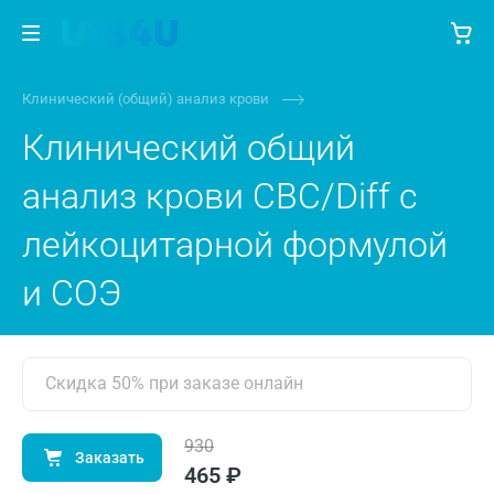
Клинический (общий) анализ крови
Клинический общий
анализ крови CBC/Diff с
лейкоцитарной формулой
и СОЭ
Скидка 50% при заказе онлайн
930
Заказать
465 ₽