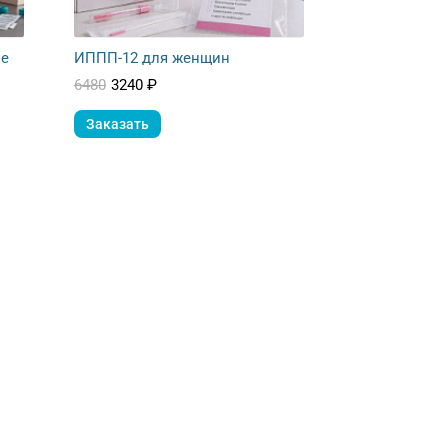
ие
ИППП-12 для женщин
6480
3240 ₽
Заказать
Москва
Санкт-Петербург