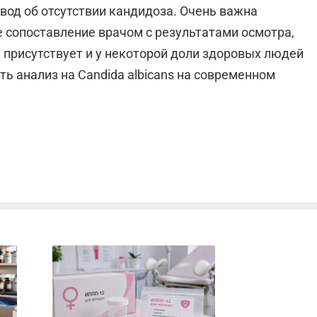
вод об отсутствии кандидоза. Очень важна
е сопоставление врачом с результатами осмотра,
к присутствует и у некоторой доли здоровых людей
ть анализ на Candida albicans на современном