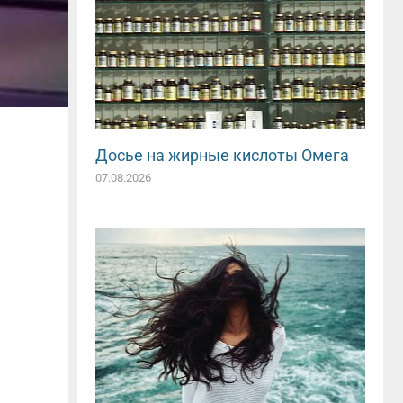
Досье на жирные кислоты Омега
07.08.2026