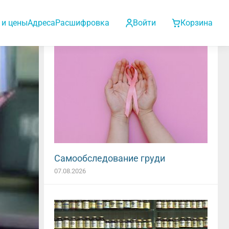
 и цены
Адреса
Расшифровка
Войти
Корзина
Самообследование груди
07.08.2026