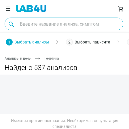
Пол
Биоматериал
Заболевания
Диагностика
О
1
Выбрать анализы
2
Выбрать пациента
Анализы и цены
Генетика
Найдено 537 анализов
Имеются противопоказания. Необходима консультация
Москва
специалиста